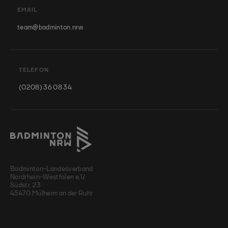
EMAIL
team@badminton.nrw
TELEFON
(0208) 36 08 34
Badminton-Landesverband
Nordrhein-Westfalen e.V.
Südstr. 23
45470 Mülheim an der Ruhr