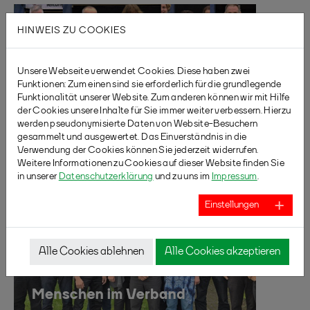
HINWEIS ZU COOKIES
Unsere Webseite verwendet Cookies. Diese haben zwei
Funktionen: Zum einen sind sie erforderlich für die grundlegende
Funktionalität unserer Website. Zum anderen können wir mit Hilfe
der Cookies unsere Inhalte für Sie immer weiter verbessern. Hierzu
werden pseudonymisierte Daten von Website-Besuchern
gesammelt und ausgewertet. Das Einverständnis in die
Verwendung der Cookies können Sie jederzeit widerrufen.
Weitere Informationen zu Cookies auf dieser Website finden Sie
in unserer
Datenschutzerklärung
und zu uns im
Impressum
.
Einstellungen
Alle Cookies ablehnen
Alle Cookies akzeptieren