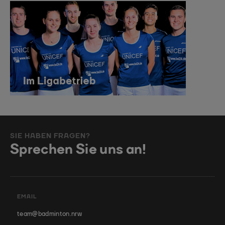
SIE HABEN FRAGEN?
Sprechen Sie uns an!
EMAIL
team@badminton.nrw