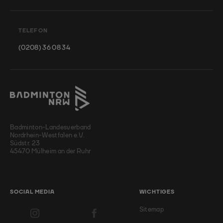
TELEFON
(0208) 36 08 34
Badminton-Landesverband
Nordrhein-Westfalen e.V.
Südstr. 23
45470 Mülheim an der Ruhr
SOCIAL MEDIA
WICHTIGES
Sitemap