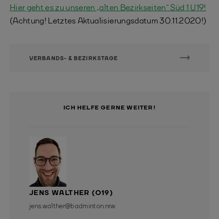
Hier geht es zu unseren „alten Bezirkseiten“ Süd 1 U19!
(Achtung! Letztes Aktualisierungsdatum 30.11.2020!)
VERBANDS- & BEZIRKSTAGE
ICH HELFE GERNE WEITER!
JENS WALTHER (O19)
jens.walther@badminton.nrw