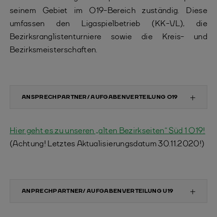
seinem Gebiet im O19-Bereich zuständig. Diese
umfassen den Ligaspielbetrieb (KK-VL), die
Bezirksranglistenturniere sowie die Kreis- und
Bezirksmeisterschaften.
ANSPRECHPARTNER/ AUFGABENVERTEILUNG O19
Hier geht es zu unseren „alten Bezirkseiten“ Süd 1 O19!
(Achtung! Letztes Aktualisierungsdatum 30.11.2020!)
ANPRECHPARTNER/ AUFGABENVERTEILUNG U19