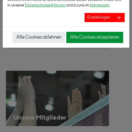
in unserer
Datenschutzerklärung
und zu uns im
Impressum
.
Einstellungen
Alle Cookies ablehnen
Alle Cookies akzeptieren