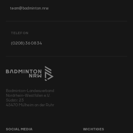
team@badminton.nrw
TELEFON
(0208) 36 08 34
Badminton-Landesverband
Nordrhein-Westfalen e.V.
Südstr. 23
45470 Mülheim an der Ruhr
SOCIAL MEDIA
WICHTIGES