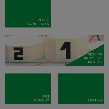
VEREINS-
RANGLISTEN
GESAMT-
RANGLISTE
NRW O19
JWS
RANKING
BAX NRW