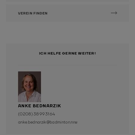
VEREIN FINDEN
ICH HELFE GERNE WEITER!
ANKE BEDNARZIK
(0208) 38 99 31 64
anke.bednarzik@badminton.nrw