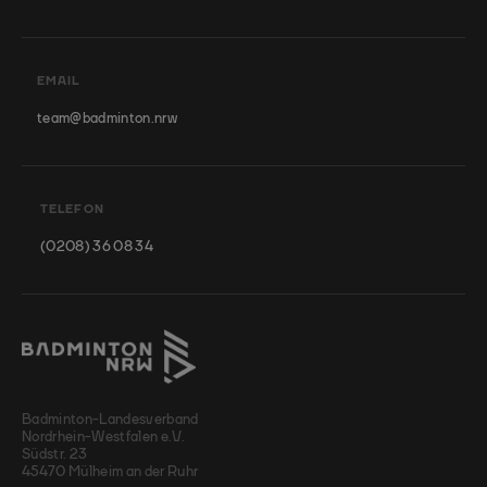
EMAIL
team@badminton.nrw
TELEFON
(0208) 36 08 34
Badminton-Landesverband
Nordrhein-Westfalen e.V.
Südstr. 23
45470 Mülheim an der Ruhr