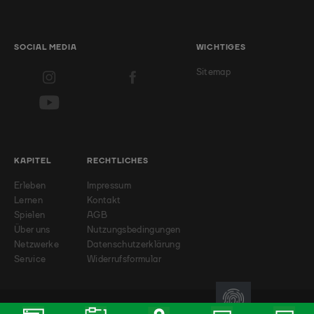
SOCIAL MEDIA
WICHTIGES
Sitemap
KAPITEL
RECHTLICHES
Erleben
Impressum
Lernen
Kontakt
Spielen
AGB
Über uns
Nutzungsbedingungen
Netzwerke
Datenschutzerklärung
Service
Widerrufsformular
© 2026 - Badminton-Landesverband NRW e.V.