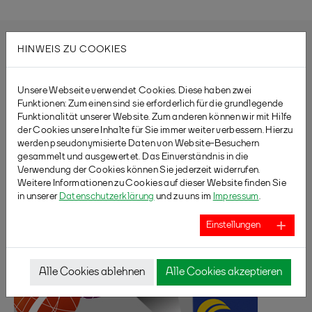
HINWEIS ZU COOKIES
Unsere Webseite verwendet Cookies. Diese haben zwei
Funktionen: Zum einen sind sie erforderlich für die grundlegende
Funktionalität unserer Website. Zum anderen können wir mit Hilfe
der Cookies unsere Inhalte für Sie immer weiter verbessern. Hierzu
werden pseudonymisierte Daten von Website-Besuchern
gesammelt und ausgewertet. Das Einverständnis in die
Verwendung der Cookies können Sie jederzeit widerrufen.
Weitere Informationen zu Cookies auf dieser Website finden Sie
in unserer
Datenschutzerklärung
und zu uns im
Impressum
.
Einstellungen
Alle Cookies ablehnen
Alle Cookies akzeptieren