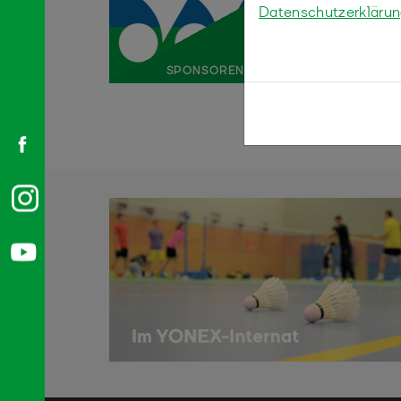
Datenschutzerkläru
SPONSOREN
DACHVERBÄN