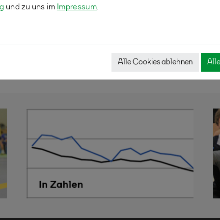
ng
und zu uns im
Impressum
.
DE
LAND NRW
Alle Cookies ablehnen
All