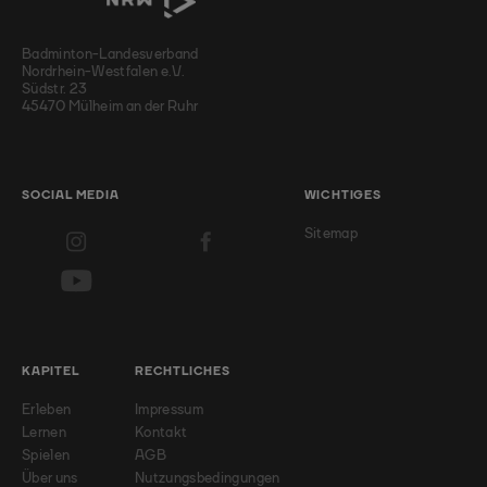
Badminton-Landesverband
Nordrhein-Westfalen e.V.
Südstr. 23
45470 Mülheim an der Ruhr
SOCIAL MEDIA
WICHTIGES
Sitemap
KAPITEL
RECHTLICHES
Erleben
Impressum
Lernen
Kontakt
Spielen
AGB
Über uns
Nutzungsbedingungen