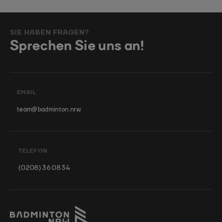
SIE HABEN FRAGEN?
Sprechen Sie uns an!
EMAIL
team@badminton.nrw
TELEFON
(0208) 36 08 34