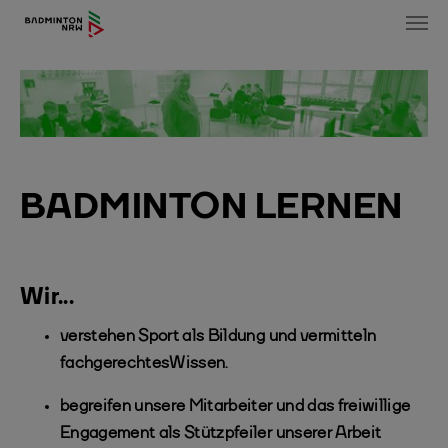
Skip to main content
BADMINTON LERNEN
Wir...
verstehen Sport als Bildung und vermitteln
fachgerechtes
Wissen.
begreifen unsere Mitarbeiter und das freiwillige
Engagement als Stützpfeiler unserer Arbeit