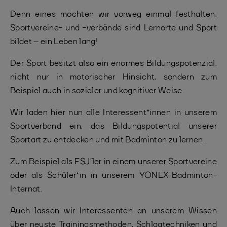
Denn eines möchten wir vorweg einmal festhalten:
Sportvereine- und -verbände sind Lernorte und Sport
bildet – ein Leben lang!
Der Sport besitzt also ein enormes Bildungspotenzial,
nicht nur in motorischer Hinsicht, sondern zum
Beispiel auch in sozialer und kognitiver Weise.
Wir laden hier nun alle Interessent*innen in unserem
Sportverband ein, das Bildungspotential unserer
Sportart zu entdecken und mit Badminton zu lernen.
Zum Beispiel als FSJ´ler in einem unserer Sportvereine
oder als Schüler*in in unserem YONEX-Badminton-
Internat.
Auch lassen wir Interessenten an unserem Wissen
über neuste Trainingsmethoden, Schlagtechniken und