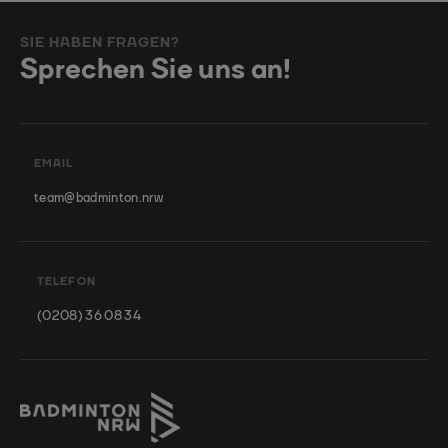
SIE HABEN FRAGEN?
Sprechen Sie uns an!
EMAIL
team@badminton.nrw
TELEFON
(0208) 36 08 34