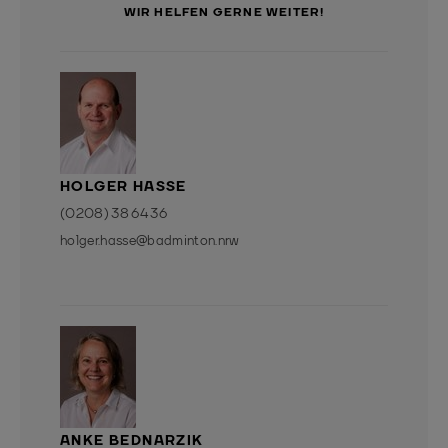
WIR HELFEN GERNE WEITER!
HOLGER HASSE
(0208) 38 64 36
holger.hasse@badminton.nrw
ANKE BEDNARZIK