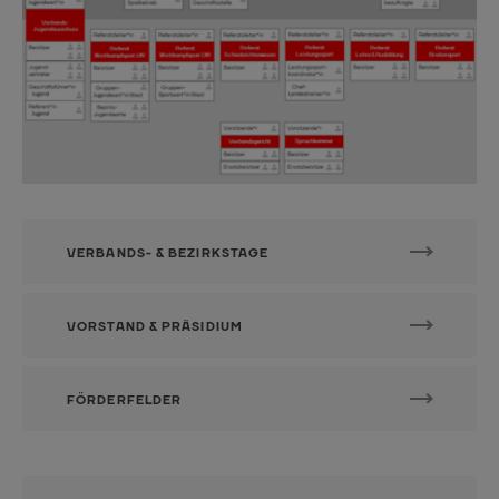
VERBANDS- & BEZIRKSTAGE
VORSTAND & PRÄSIDIUM
FÖRDERFELDER