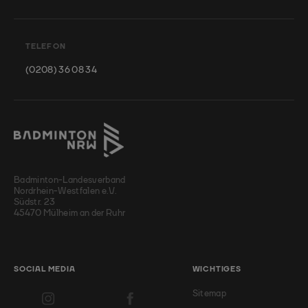
TELEFON
(0208) 36 08 34
Badminton-Landesverband
Nordrhein-Westfalen e.V.
Südstr. 23
45470 Mülheim an der Ruhr
SOCIAL MEDIA
WICHTIGES
Sitemap