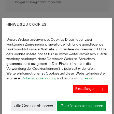
holger.hasse@badminton.nrw
HINWEIS ZU COOKIES
Unsere Webseite verwendet Cookies. Diese haben zwei
Funktionen: Zum einen sind sie erforderlich für die grundlegende
Funktionalität unserer Website. Zum anderen können wir mit Hilfe
der Cookies unsere Inhalte für Sie immer weiter verbessern. Hierzu
werden pseudonymisierte Daten von Website-Besuchern
gesammelt und ausgewertet. Das Einverständnis in die
Verwendung der Cookies können Sie jederzeit widerrufen.
Weitere Informationen zu Cookies auf dieser Website finden Sie
in unserer
Datenschutzerklärung
und zu uns im
Impressum
.
Einstellungen
Alle Cookies ablehnen
Alle Cookies akzeptieren