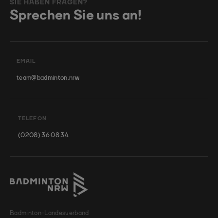
SIE HABEN FRAGEN?
Sprechen Sie uns an!
EMAIL
team@badminton.nrw
TELEFON
(0208) 36 08 34
Badminton-Landesverband