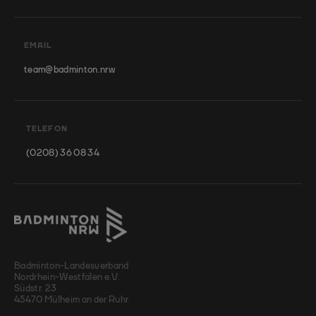
EMAIL
team@badminton.nrw
TELEFON
(0208) 36 08 34
Badminton-Landesverband
Nordrhein-Westfalen e.V.
Südstr. 23
45470 Mülheim an der Ruhr