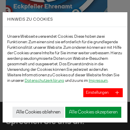
HINWEIS ZU COOKIES
Unsere Webseite verwendet Cookies. Diese haben zwei
Funktionen: Zum einen sind sie erforderlich für die grundlegende
Funktionalität unserer Website. Zum anderen können wir mit Hilfe
der Cookies unsere Inhalte für Sie immer weiter verbessern. Hierzu
werden pseudonymisierte Daten von Website-Besuchern
gesammelt und ausgewertet. Das Einverständnis in die
Verwendung der Cookies können Sie jederzeit widerrufen.
Weitere Informationen zu Cookies auf dieser Website finden Sie
in unserer
Datenschutzerklärung
und zu uns im
Impressum
.
Einstellungen
Alle Cookies ablehnen
Alle Cookies akzeptieren
SIE HABEN FRAGEN?
Sprechen Sie uns an!