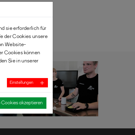
 sie erforderlich für
fe der Cookies unsere
von Website-
er Cookies können
den Sie in unserer
Einstellungen
e Cookies akzeptieren