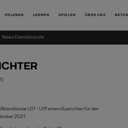
ERLEBEN
LERNEN
SPIELEN
ÜBER UNS
NETZ
News Detailansicht
ICHTER
1)
Altersklasse U17 - U19 einen Ausrichter für den
ktober 2021.