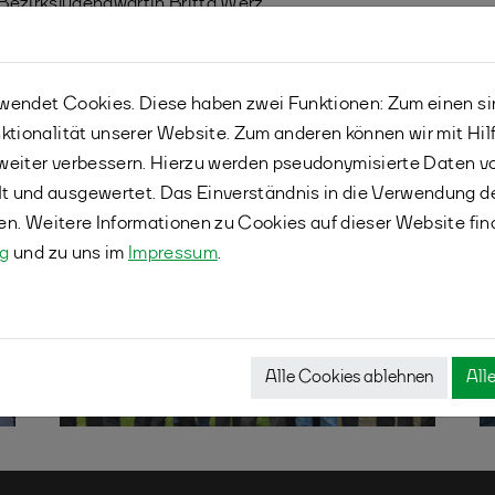
Bezirksjugendwartin Britta Werz
endet Cookies. Diese haben zwei Funktionen: Zum einen sind
ktionalität unserer Website. Zum anderen können wir mit Hil
r weiter verbessern. Hierzu werden pseudonymisierte Daten 
 und ausgewertet. Das Einverständnis in die Verwendung d
fen. Weitere Informationen zu Cookies auf dieser Website fin
ng
und zu uns im
Impressum
.
Alle Cookies ablehnen
All