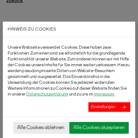
ZURÜCK
HINWEIS ZU COOKIES
Unsere Webseite verwendet Cookies. Diese haben zwei
Funktionen: Zum einen sind sie erforderlich für die grundlegende
Funktionalität unserer Website. Zum anderen können wir mit Hilfe
der Cookies unsere Inhalte für Sie immer weiter verbessern. Hierzu
werden pseudonymisierte Daten von Website-Besuchern
gesammelt und ausgewertet. Das Einverständnis in die
Verwendung der Cookies können Sie jederzeit widerrufen.
Weitere Informationen zu Cookies auf dieser Website finden Sie
in unserer
Datenschutzerklärung
und zu uns im
Impressum
.
Einstellungen
Alle Cookies ablehnen
Alle Cookies akzeptieren