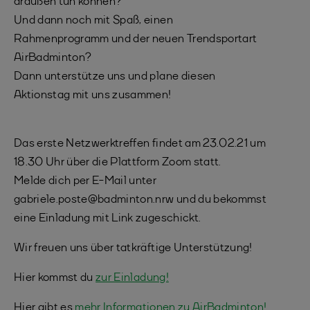
draußen tun können?
Und dann noch mit Spaß, einen
Rahmenprogramm und der neuen Trendsportart
AirBadminton?
Dann unterstütze uns und plane diesen
Aktionstag mit uns zusammen!
Das erste Netzwerktreffen findet am 23.02.21 um
18.30 Uhr über die Plattform Zoom statt.
Melde dich per E-Mail unter
gabriele.poste@badminton.nrw und du bekommst
eine Einladung mit Link zugeschickt.
Wir freuen uns über tatkräftige Unterstützung!
Hier kommst du
zur Einladung!
Hier gibt es
mehr Informationen zu AirBadminton!