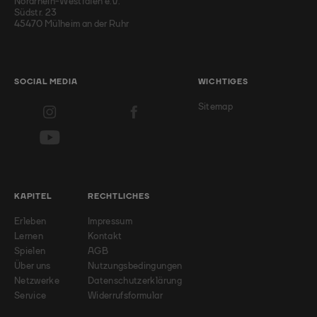
Nordrhein-Westfalen e.V.
Südstr. 23
45470 Mülheim an der Ruhr
SOCIAL MEDIA
WICHTIGES
Sitemap
KAPITEL
RECHTLICHES
Erleben
Impressum
Lernen
Kontakt
Spielen
AGB
Über uns
Nutzungsbedingungen
Netzwerke
Datenschutzerklärung
Service
Widerrufsformular