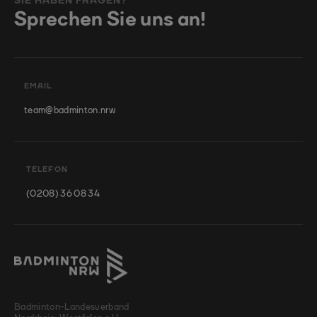
SIE HABEN FRAGEN?
Sprechen Sie uns an!
EMAIL
team@badminton.nrw
TELEFON
(0208) 36 08 34
Badminton-Landesverband