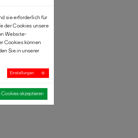
 sie erforderlich für
fe der Cookies unsere
von Website-
er Cookies können
den Sie in unserer
Einstellungen
e Cookies akzeptieren