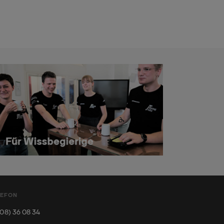
LEFON
08) 36 08 34