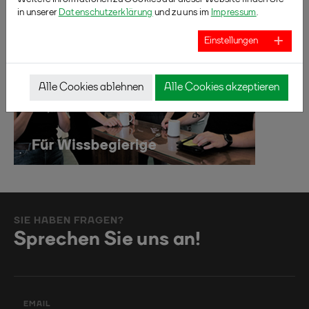
in unserer
Datenschutzerklärung
und zu uns im
Impressum
.
Einstellungen
Alle Cookies ablehnen
Alle Cookies akzeptieren
SIE HABEN FRAGEN?
Sprechen Sie uns an!
EMAIL