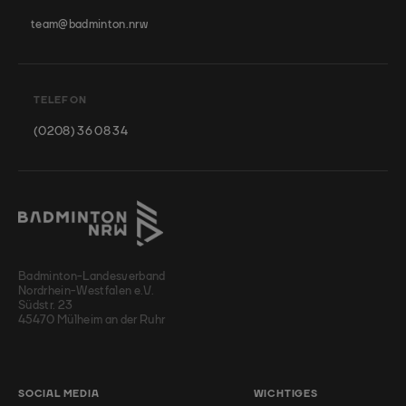
team@badminton.nrw
TELEFON
(0208) 36 08 34
Badminton-Landesverband
Nordrhein-Westfalen e.V.
Südstr. 23
45470 Mülheim an der Ruhr
SOCIAL MEDIA
WICHTIGES