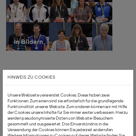
HINWEIS ZU COOKIES
Unsere Webseite verwendet Cookies. Diese haben zwei
Funktionen: Zum einen sind sie erforderlich für die grundlegende
Funktionalität unserer Website. Zum anderen können wir mit Hilfe
der Cookies unsere Inhalte für Sie immer weiter verbessern. Hierzu
werden pseudonymisierte Daten von Website-Besuchern
gesammelt und ausgewertet. Das Einverständnis in die
Verwendung der Cookies können Sie jederzeit widerrufen.
Weitere Informationen zu Cookies auf dieser Website finden Sie