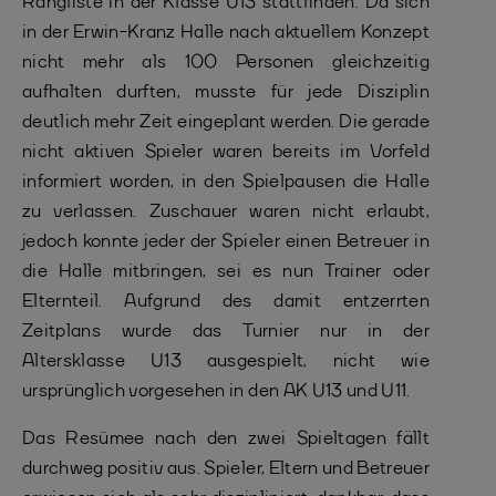
Rangliste in der Klasse U13 stattfinden. Da sich
in der Erwin-Kranz Halle nach aktuellem Konzept
nicht mehr als 100 Personen gleichzeitig
aufhalten durften, musste für jede Disziplin
deutlich mehr Zeit eingeplant werden. Die gerade
nicht aktiven Spieler waren bereits im Vorfeld
informiert worden, in den Spielpausen die Halle
zu verlassen. Zuschauer waren nicht erlaubt,
jedoch konnte jeder der Spieler einen Betreuer in
die Halle mitbringen, sei es nun Trainer oder
Elternteil. Aufgrund des damit entzerrten
Zeitplans wurde das Turnier nur in der
Altersklasse U13 ausgespielt, nicht wie
ursprünglich vorgesehen in den AK U13 und U11.
Das Resümee nach den zwei Spieltagen fällt
durchweg positiv aus. Spieler, Eltern und Betreuer