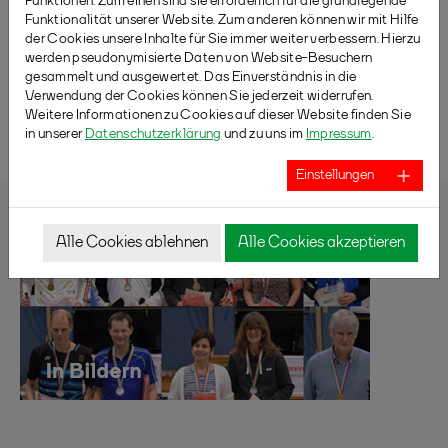
Funktionen: Zum einen sind sie erforderlich für die grundlegende
Funktionalität unserer Website. Zum anderen können wir mit Hilfe
der Cookies unsere Inhalte für Sie immer weiter verbessern. Hierzu
werden pseudonymisierte Daten von Website-Besuchern
gesammelt und ausgewertet. Das Einverständnis in die
Verwendung der Cookies können Sie jederzeit widerrufen.
ZURÜCK
Weitere Informationen zu Cookies auf dieser Website finden Sie
in unserer
Datenschutzerklärung
und zu uns im
Impressum
.
Einstellungen
Alle Cookies ablehnen
Alle Cookies akzeptieren