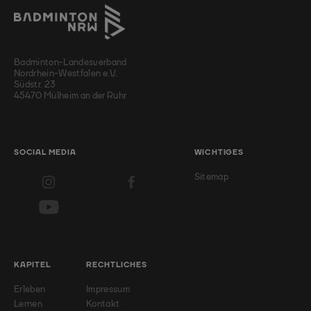
Badminton-Landesverband
Nordrhein-Westfalen e.V.
Südstr. 23
45470 Mülheim an der Ruhr
SOCIAL MEDIA
WICHTIGES
Sitemap
KAPITEL
RECHTLICHES
Erleben
Impressum
Lernen
Kontakt