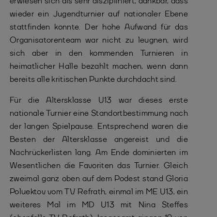
erwiesen sich als sehr diszipliniert, dankbar, dass
wieder ein Jugendturnier auf nationaler Ebene
stattfinden konnte. Der hohe Aufwand für das
Organisatorenteam war nicht zu leugnen, wird
sich aber in den kommenden Turnieren in
heimatlicher Halle bezahlt machen, wenn dann
bereits alle kritischen Punkte durchdacht sind.
Für die Altersklasse U13 war dieses erste
nationale Turnier eine Standortbestimmung nach
der langen Spielpause. Entsprechend waren die
Besten der Altersklasse angereist und die
Nachrückerlisten lang. Am Ende dominierten im
Wesentlichen die Favoriten das Turnier. Gleich
zweimal ganz oben auf dem Podest stand Gloria
Poluektov vom TV Refrath, einmal im ME U13, ein
weiteres Mal im MD U13 mit Nina Steffes