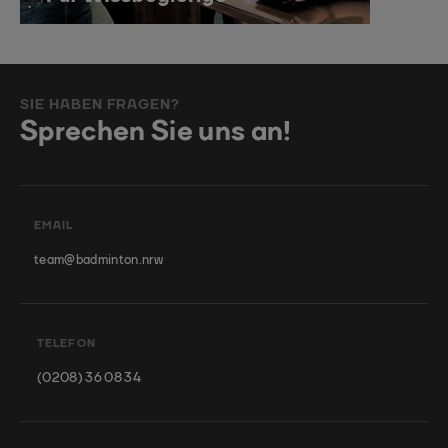
SIE HABEN FRAGEN?
Sprechen Sie uns an!
EMAIL
team@badminton.nrw
TELEFON
(0208) 36 08 34