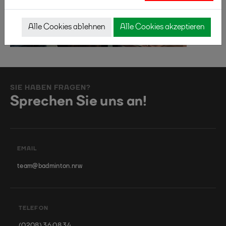
Alle Cookies ablehnen
Alle Cookies akzeptieren
SIE HABEN FRAGEN?
Sprechen Sie uns an!
EMAIL
team@badminton.nrw
TELEFON
(0208) 36 08 34