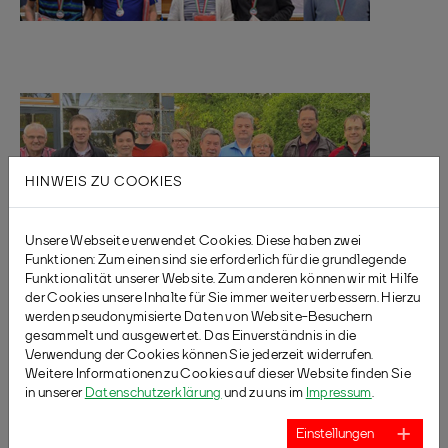
HINWEIS ZU COOKIES
Unsere Webseite verwendet Cookies. Diese haben zwei
Funktionen: Zum einen sind sie erforderlich für die grundlegende
Funktionalität unserer Website. Zum anderen können wir mit Hilfe
der Cookies unsere Inhalte für Sie immer weiter verbessern. Hierzu
werden pseudonymisierte Daten von Website-Besuchern
gesammelt und ausgewertet. Das Einverständnis in die
Verwendung der Cookies können Sie jederzeit widerrufen.
Weitere Informationen zu Cookies auf dieser Website finden Sie
in unserer
Datenschutzerklärung
und zu uns im
Impressum
.
Einstellungen