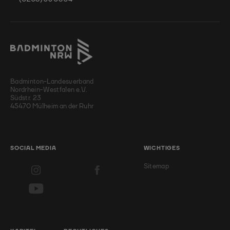
Badminton-Landesverband
Nordrhein-Westfalen e.V.
Südstr. 23
45470 Mülheim an der Ruhr
SOCIAL MEDIA
WICHTIGES
Sitemap