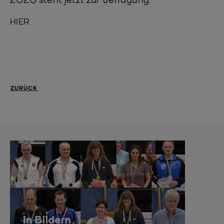
2020 steht jetzt zur Verfügung.
HIER
ZURÜCK