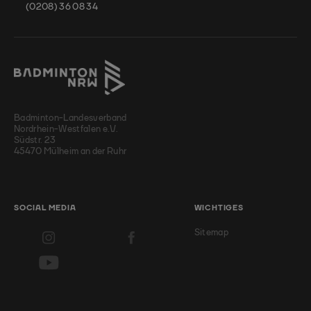
(0208) 36 08 34
Badminton-Landesverband
Nordrhein-Westfalen e.V.
Südstr. 23
45470 Mülheim an der Ruhr
SOCIAL MEDIA
WICHTIGES
Sitemap