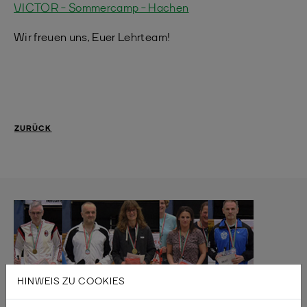
VICTOR - Sommercamp - Hachen
Wir freuen uns, Euer Lehrteam!
ZURÜCK
HINWEIS ZU COOKIES