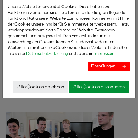
Unsere Webseite verwendet Cookies. Diese haben zwei
Funktionen: Zum einen sind sie erforderlich für die grundlegende
Funktionalität unserer Website. Zum anderen können wir mit Hilfe
der Cookies unsere Inhalte für Sie immer weiter verbessern. Hierzu
werden pseudonymisierte Daten von Website-Besuchern
gesammelt und ausgewertet. Das Einverständnis in die
Verwendung der Cookies können Sie jederzeit widerrufen.
Weitere Informationen zu Cookies auf dieser Website finden Sie
in unserer
Datenschutzerklärung
und zu uns im
Impressum
.
Einstellungen
Alle Cookies ablehnen
Alle Cookies akzeptieren