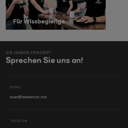
SIE HABEN FRAGEN?
Sprechen Sie uns an!
EMAIL
team@badminton.nrw
TELEFON