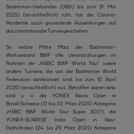
Badminton-Verbandes (DBV) bis zum 31. Mai
2020 (einschließlich) ruht, hat die Corona-
Pandemie auch gravierende Auswirkungen auf
das internationale Turniergeschehen.
So setzte Mitte März der Badminton-
Weltverband BWF alle Veranstaltungen im
Rahmen der „HSBC BWF World Tour“ sowie
andere Turniere, die von der Badminton World
Federation sanktioniert sind, bis zum 12. April
2020 (einschließlich) aus. Betroffen waren bzw.
sind u. a. die YONEX Swiss Open in
Basel/Schweiz (17. bis 22. März 2020; Kategorie
„HSBC BWF World Tour Super 300“), die
YONEX-SUNRISE India Open in Neu-
Delhi/Indien (24. bis 29. März 2020; Kategorie