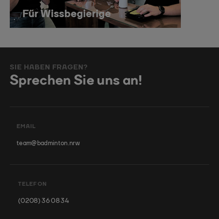
SIE HABEN FRAGEN?
Sprechen Sie uns an!
EMAIL
team@badminton.nrw
TELEFON
(0208) 36 08 34