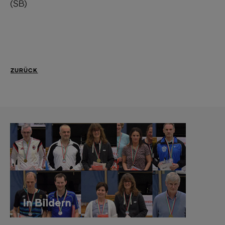
(SB)
ZURÜCK