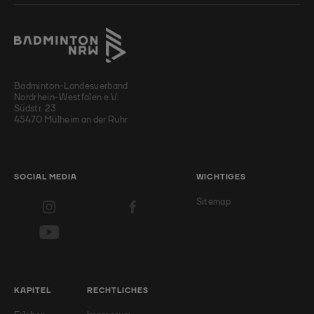
Badminton-Landesverband
Nordrhein-Westfalen e.V.
Südstr. 23
45470 Mülheim an der Ruhr
SOCIAL MEDIA
WICHTIGES
Sitemap
KAPITEL
RECHTLICHES