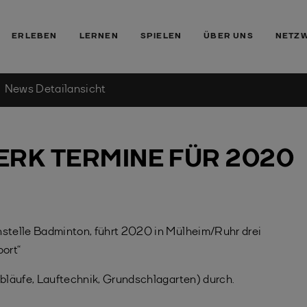
ERLEBEN
LERNEN
SPIELEN
ÜBER UNS
NETZ
News Detailansicht
ERK TERMINE FÜR 2020
telle Badminton, führt 2020 in Mülheim/Ruhr drei
ort“
bläufe, Lauftechnik, Grundschlagarten) durch.