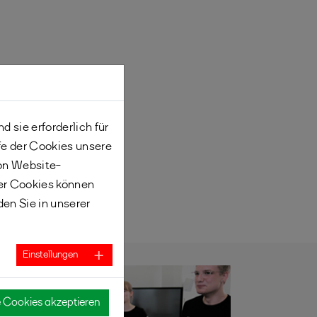
 sie erforderlich für
fe der Cookies unsere
von Website-
er Cookies können
den Sie in unserer
Einstellungen
e Cookies akzeptieren