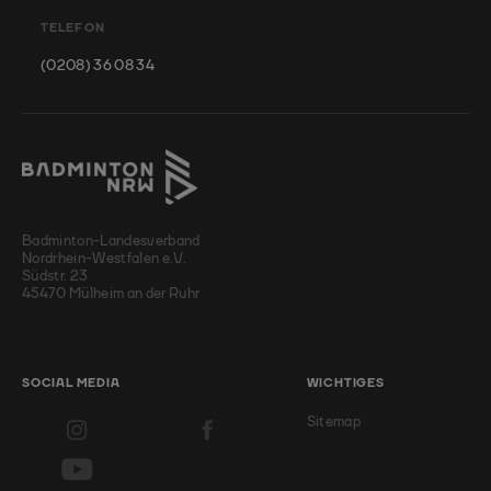
TELEFON
(0208) 36 08 34
Badminton-Landesverband
Nordrhein-Westfalen e.V.
Südstr. 23
45470 Mülheim an der Ruhr
SOCIAL MEDIA
WICHTIGES
Sitemap