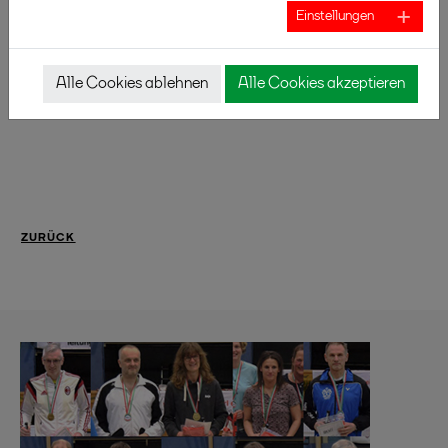
Einstellungen
weiteren Informationen
Alle Cookies ablehnen
Alle Cookies akzeptieren
Zur Übersichtsseite
Meisterschaften O19 in NRW
ZURÜCK