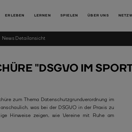
ERLEBEN
LERNEN
SPIELEN
ÜBER UNS
NETZ
News Detailansicht
CHÜRE "DSGVO IM SPOR
chüre zum Thema Datenschutzgrundverordnung im
t anschaulich, was bei der DSGVO in der Praxis zu
htige Hinweise zeigen, wie Vereine mit Ruhe am