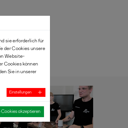
 sie erforderlich für
fe der Cookies unsere
von Website-
er Cookies können
den Sie in unserer
Einstellungen
e Cookies akzeptieren