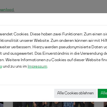
ownload.
endet Cookies. Diese haben zwei Funktionen: Zum einen sind
ktionalität unserer Website. Zum anderen können wir mit Hil
r weiter verbessern. Hierzu werden pseudonymisierte Daten 
 und ausgewertet. Das Einverständnis in die Verwendung d
fen. Weitere Informationen zu Cookies auf dieser Website fin
ng
und zu uns im
Impressum
.
Alle Cookies ablehnen
All