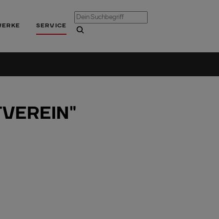
WERKE
SERVICE
TVEREIN"