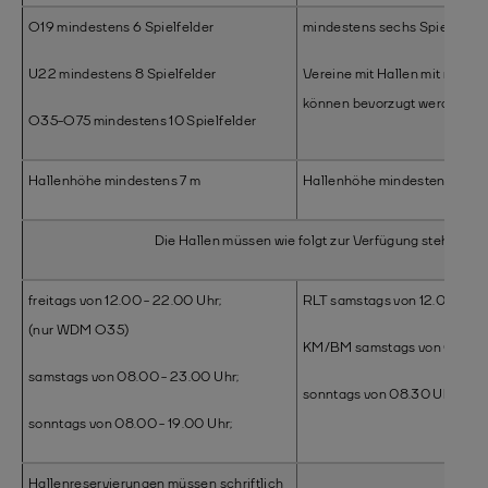
O19 mindestens 6 Spielfelder
mindestens sechs Spielfelder
U22 mindestens 8 Spielfelder
Vereine mit Hallen mit mehr a
können bevorzugt werden.
O35-O75 mindestens 10 Spielfelder
Hallenhöhe mindestens 7 m
Hallenhöhe mindestens 7 m
Die Hallen müssen wie folgt zur Verfügung stehen:
freitags von 12.00 - 22.00 Uhr;
RLT samstags von 12.00 Uhr 
(nur WDM O35)
KM/BM samstags von 09.00 
samstags von 08.00 - 23.00 Uhr;
sonntags von 08.30 Uhr - 20
sonntags von 08.00 - 19.00 Uhr;
Hallenreservierungen müssen schriftlich