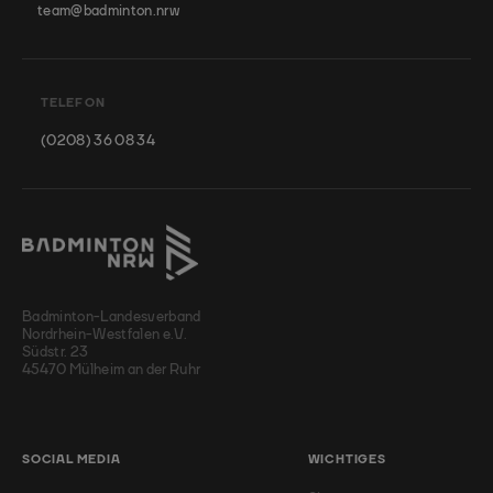
team@badminton.nrw
TELEFON
(0208) 36 08 34
Badminton-Landesverband
Nordrhein-Westfalen e.V.
Südstr. 23
45470 Mülheim an der Ruhr
SOCIAL MEDIA
WICHTIGES