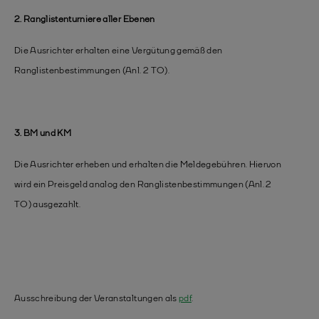
2. Ranglistenturniere aller Ebenen
Die Ausrichter erhalten eine Vergütung gemäß den
Ranglistenbestimmungen (Anl. 2 TO).
3. BM und KM
Die Ausrichter erheben und erhalten die Meldegebühren. Hiervon
wird ein Preisgeld analog den Ranglistenbestimmungen (Anl. 2
TO) ausgezahlt.
Ausschreibung der Veranstaltungen als
pdf
.