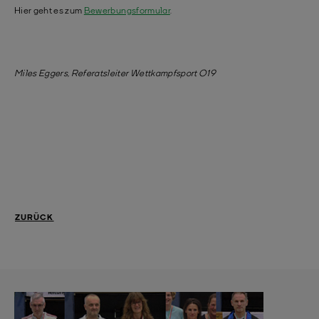
Hier geht es zum
Bewerbungsformular
.
Miles Eggers, Referatsleiter Wettkampfsport O19
ZURÜCK