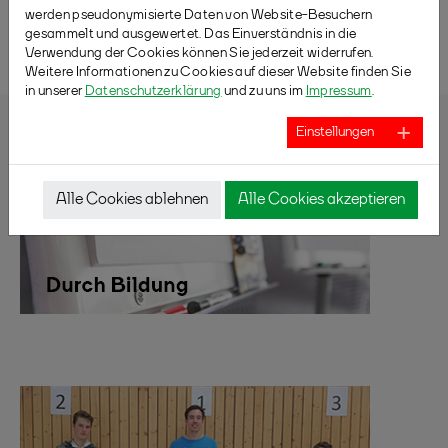
werden pseudonymisierte Daten von Website-Besuchern
marcus.busch@badminton.nrw
gesammelt und ausgewertet. Das Einverständnis in die
Verwendung der Cookies können Sie jederzeit widerrufen.
Weitere Informationen zu Cookies auf dieser Website finden Sie
in unserer
Datenschutzerklärung
und zu uns im
Impressum
.
Einstellungen
Alle Cookies ablehnen
Alle Cookies akzeptieren