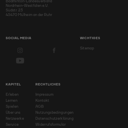
Badminton-Landesverband
Nordrhein-Westfalen e.V.
Südstr. 23
45470 Mülheim an der Ruhr
SOCIAL MEDIA
WICHTIGES
Sitemap
KAPITEL
RECHTLICHES
Erleben
Impressum
Lernen
Kontakt
Spielen
AGB
Über uns
Nutzungsbedingungen
Netzwerke
Datenschutzerklärung
Service
Widerrufsformular