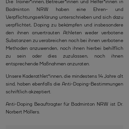
Die Trainer*innen, Betreuer*innen und Helfer*innen in
Badminton NRW haben eine Ehren- und
Verpflichtungserklärung unterschrieben und sich dazu
verpflichtet, Doping zu bekämpfen und insbesondere
den ihnen anvertrauten Athleten weder verbotene
Substanzen zu verabreichen noch bei ihnen verbotene
Methoden anzuwenden, noch ihnen hierbei behilflich
zu sein oder dies zuzulassen, noch ihnen
entsprechende Maßnahmen anzuraten.
Unsere Kaderathlet*innen, die mindestens 14 Jahre alt
sind, haben ebenfalls die Anti-Doping-Bestimmungen
schriftlich akzeptiert.
Anti-Doping Beauftragter für Badminton NRW ist Dr.
Norbert Möllers.