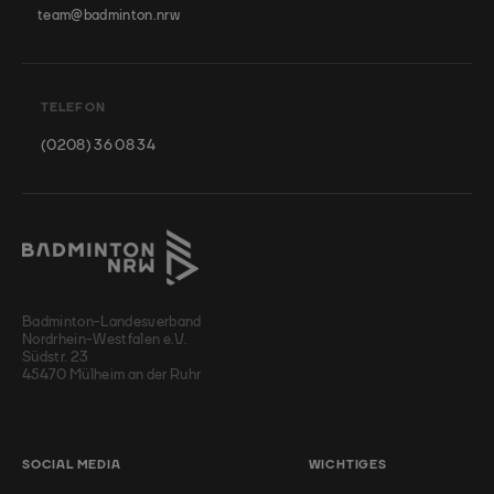
team@badminton.nrw
TELEFON
(0208) 36 08 34
Badminton-Landesverband
Nordrhein-Westfalen e.V.
Südstr. 23
45470 Mülheim an der Ruhr
SOCIAL MEDIA
WICHTIGES