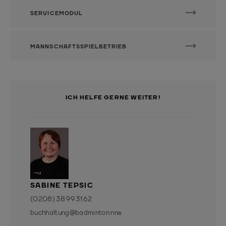
SERVICEMODUL
MANNSCHAFTSSPIELBETRIEB
ICH HELFE GERNE WEITER!
SABINE TEPSIC
(0208) 38 99 31 62
buchhaltung@badminton.nrw