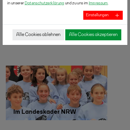
in unserer
Datenschutzerklärung
und zu uns im
Impressum
.
Einstellungen
Alle Cookies ablehnen
Alle Cookies akzeptieren