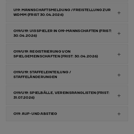
U19: MANNSCHAFTSMELDUNG / FREISTELLUNG ZUR
WDMM (FRIST 30.04.2026)
O19/U19: U15 SPIELER IN O19-MANNSCHAFTEN (FRIST:
30.04.2026)
O19/U19: REGISTRIERUNG VON
SPIELGEMEINSCHAFTEN (FRIST: 30.04.2026)
O19/U19: STAFFELEINTEILUNG /
STAFFELÄNDERUNGEN
O19/U19: SPIELBÄLLE, VEREINSRANGLISTEN (FRIST:
31.07.2026)
O19: AUF- UND ABSTIEG