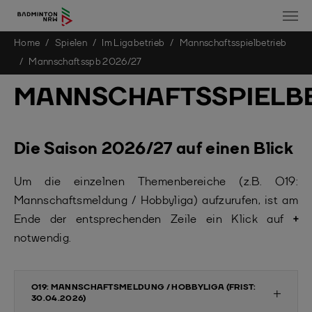
You are here:
Home
Spielen
Im Ligabetrieb
Mannschaftsspielbetrieb
Skip to main content
Mannschaftsspb 2026/27
MANNSCHAFTSSPIELB
Die Saison 2026/27 auf einen Blick
Um die einzelnen Themenbereiche (z.B. O19:
Mannschaftsmeldung / Hobbyliga) aufzurufen, ist am
Ende der entsprechenden Zeile ein Klick auf
+
notwendig.
O19: MANNSCHAFTSMELDUNG / HOBBYLIGA (FRIST:
30.04.2026)