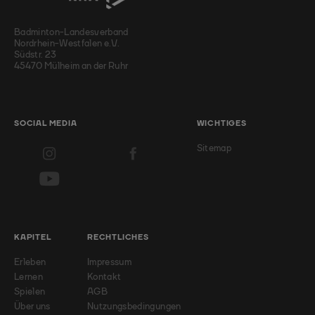
Badminton-Landesverband
Nordrhein-Westfalen e.V.
Südstr. 23
45470 Mülheim an der Ruhr
SOCIAL MEDIA
WICHTIGES
Sitemap
KAPITEL
RECHTLICHES
Erleben
Impressum
Lernen
Kontakt
Spielen
AGB
Über uns
Nutzungsbedingungen