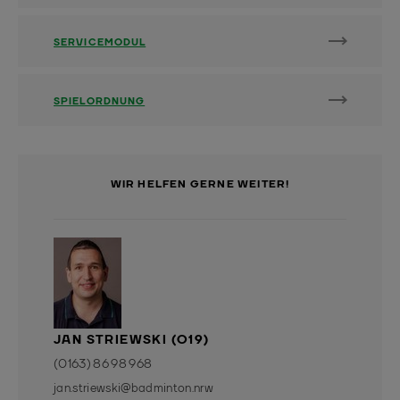
SERVICEMODUL
SPIELORDNUNG
WIR HELFEN GERNE WEITER!
JAN STRIEWSKI (O19)
(0163) 86 98 968
jan.striewski@badminton.nrw