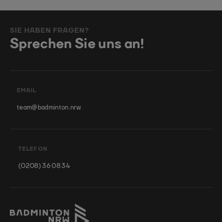
SIE HABEN FRAGEN?
Sprechen Sie uns an!
EMAIL
team@badminton.nrw
TELEFON
(0208) 36 08 34