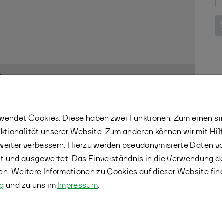
h
2026 14102 / 26.08.2026 14103 / 27.08.2026
endet Cookies. Diese haben zwei Funktionen: Zum einen sind
ktionalität unserer Website. Zum anderen können wir mit Hil
A
r weiter verbessern. Hierzu werden pseudonymisierte Daten 
ter
 und ausgewertet. Das Einverständnis in die Verwendung d
fen. Weitere Informationen zu Cookies auf dieser Website fin
ng
und zu uns im
Impressum
.
ung)