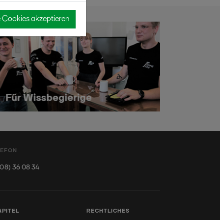
e Cookies akzeptieren
LEFON
08) 36 08 34
APITEL
RECHTLICHES