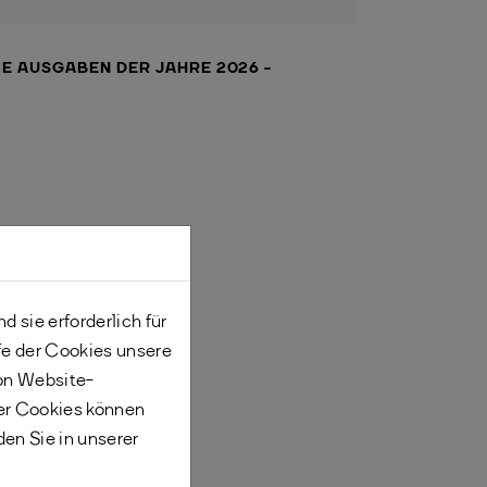
IE AUSGABEN DER JAHRE 2026 -
 sie erforderlich für
fe der Cookies unsere
von Website-
er Cookies können
den Sie in unserer