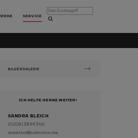
WERKE
SERVICE
BILDERGALERIE
ICH HELFE GERNE WEITER!
SANDRA BLEICH
(0208) 38 99 31 61
redaktion@badminton.nrw