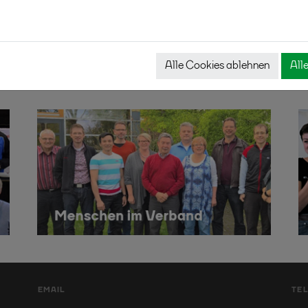
Alle Cookies ablehnen
All
EMAIL
TE