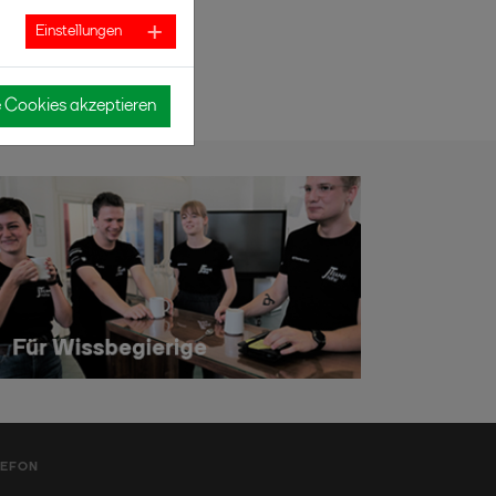
Einstellungen
e Cookies akzeptieren
LEFON