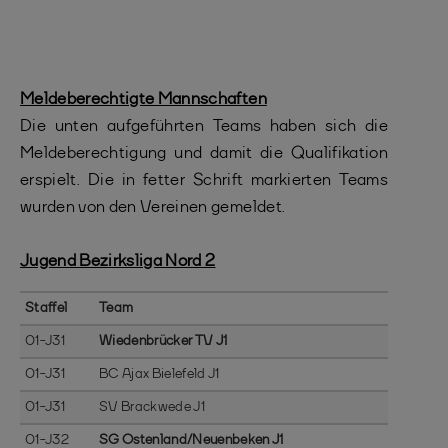
Meldeberechtigte Mannschaften
Die unten aufgeführten Teams haben sich die
Meldeberechtigung und damit die Qualifikation
erspielt. Die in fetter Schrift markierten Teams
wurden von den Vereinen gemeldet.
Jugend Bezirksliga Nord 2
Staffel
Team
01-J31
Wiedenbrücker TV J1
01-J31
BC Ajax Bielefeld J1
01-J31
SV Brackwede J1
01-J32
SG Ostenland/Neuenbeken J1