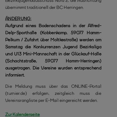
Bezirksjugendausschuss Nord 2, die Ausrichtung
übernimmt traditionell der BC Herringen.
ÄNDERUNG:
Aufgrund eines Bodenschadens in der Alfred-
Delp-Sporthalle (Kobbenkamp, 59077 Hamm-
Pelkum / Zufahrt über Moltkestraße) werden am
Samstag die Konkurrenzen Jugend Bezirksliga
und U13 Mini-Mannschaft in der Glückauf-Halle
(Schachtstraße, 59077 Hamm-Herringen)
ausgetragen. Die Vereine wurden entsprechend
informiert.
Die Meldung muss über das ONLINE-Portal
(turnier.de) erfolgen, zeitgleich muss die
Vereinsrangliste per E-Mail eingereicht werden.
Zur Kalenderseite