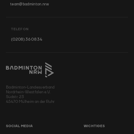
team@badminton.nrw
TELEFON
(0208) 36 08 34
Badminton-Landesverband
Nordrhein-Westfalen e.V.
Südstr. 23
45470 Mülheim an der Ruhr
SOCIAL MEDIA
WICHTIGES