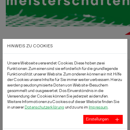
HINWEIS ZU COOKIES
Unsere Webseite verwendet Cookies. Diese haben zwei
Funktionen: Zum einen sind sie erforderlich für die grundlegende
Funktionalität unserer Website. Zum anderen können wir mit Hilfe
der Cookies unsere Inhalte für Sie immer weiter verbessern. Hierzu
werden pseudonymisierte Daten von Website-Besuchern
gesammelt und ausgewertet. Das Einverständnis in die
Verwendung der Cookies können Sie jederzeit widerrufen.
Weitere Informationen zu Cookies auf dieser Website finden Sie
in unserer
Datenschutzerklärung
und zu uns im
Impressum
.
Einstellungen