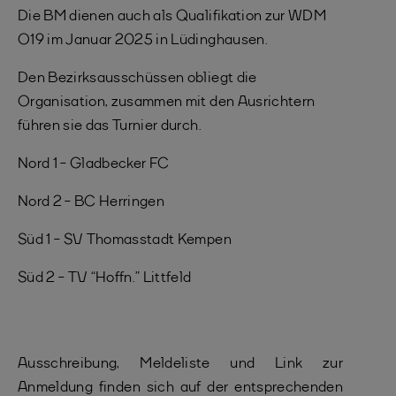
Die BM dienen auch als Qualifikation zur WDM
O19 im Januar 2025 in Lüdinghausen.
Den Bezirksausschüssen obliegt die
Organisation, zusammen mit den Ausrichtern
führen sie das Turnier durch.
Nord 1 - Gladbecker FC
Nord 2 - BC Herringen
Süd 1 - SV Thomasstadt Kempen
Süd 2 - TV “Hoffn.” Littfeld
Ausschreibung, Meldeliste und Link zur
Anmeldung finden sich auf der entsprechenden