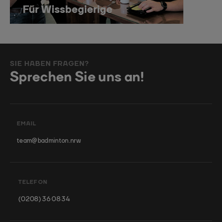
SIE HABEN FRAGEN?
Sprechen Sie uns an!
EMAIL
team@badminton.nrw
TELEFON
(0208) 36 08 34