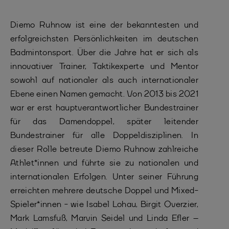
Diemo Ruhnow ist eine der bekanntesten und
erfolgreichsten Persönlichkeiten im deutschen
Badmintonsport. Über die Jahre hat er sich als
innovativer Trainer, Taktikexperte und Mentor
sowohl auf nationaler als auch internationaler
Ebene einen Namen gemacht. Von 2013 bis 2021
war er erst hauptverantwortlicher Bundestrainer
für das Damendoppel, später leitender
Bundestrainer für alle Doppeldisziplinen. In
dieser Rolle betreute Diemo Ruhnow zahlreiche
Athlet*innen und führte sie zu nationalen und
internationalen Erfolgen. Unter seiner Führung
erreichten mehrere deutsche Doppel und Mixed-
Spieler*innen - wie Isabel Lohau, Birgit Overzier,
Mark Lamsfuß, Marvin Seidel und Linda Efler –