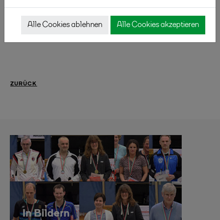
Wir freuen uns auf Dich! Dein Lehrteam
lehrgang(at)badminton.nrw
Alle Cookies ablehnen
Alle Cookies akzeptieren
ZURÜCK