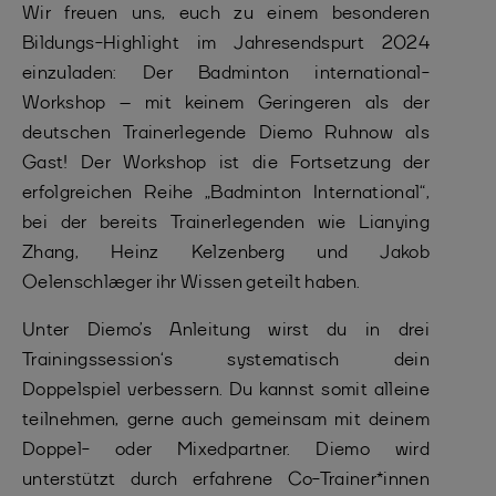
Wir freuen uns, euch zu einem besonderen
Bildungs-Highlight im Jahresendspurt 2024
einzuladen: Der Badminton international-
Workshop – mit keinem Geringeren als der
deutschen Trainerlegende Diemo Ruhnow als
Gast! Der Workshop ist die Fortsetzung der
erfolgreichen Reihe „Badminton International“,
bei der bereits Trainerlegenden wie Lianying
Zhang, Heinz Kelzenberg und Jakob
Oelenschlæger ihr Wissen geteilt haben.
Unter Diemo’s Anleitung wirst du in drei
Trainingssession‘s systematisch dein
Doppelspiel verbessern. Du kannst somit alleine
teilnehmen, gerne auch gemeinsam mit deinem
Doppel- oder Mixedpartner. Diemo wird
unterstützt durch erfahrene Co-Trainer*innen