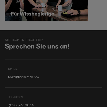
SIE HABEN FRAGEN?
Sprechen Sie uns an!
EMAIL
team@badminton.nrw
TELEFON
(0208) 36 08 34