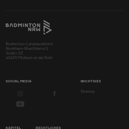
Badminton-Landesverband
Nordrhein-Westfalen e.V.
Südstr. 23
45470 Mülheim an der Ruhr
SOCIAL MEDIA
WICHTIGES
Sitemap
KAPITEL
RECHTLICHES