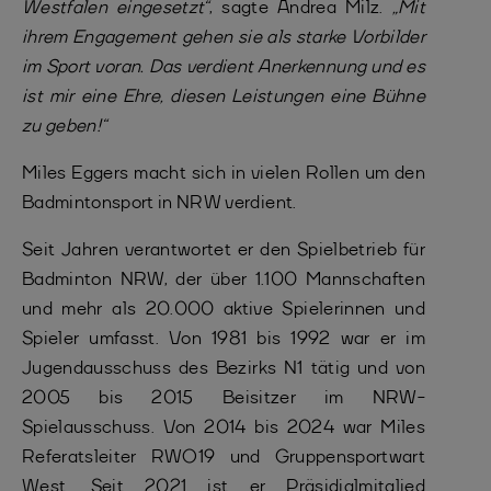
Westfalen eingesetzt“
, sagte Andrea Milz.
„Mit
ihrem Engagement gehen sie als starke Vorbilder
im Sport voran. Das verdient Anerkennung und es
ist mir eine Ehre, diesen Leistungen eine Bühne
zu geben!“
Miles Eggers macht sich in vielen Rollen um den
Badmintonsport in NRW verdient.
Seit Jahren verantwortet er den Spielbetrieb für
Badminton NRW, der über 1.100 Mannschaften
und mehr als 20.000 aktive Spielerinnen und
Spieler umfasst. Von 1981 bis 1992 war er im
Jugendausschuss des Bezirks N1 tätig und von
2005 bis 2015 Beisitzer im NRW-
Spielausschuss. Von 2014 bis 2024 war Miles
Referatsleiter RWO19 und Gruppensportwart
West. Seit 2021 ist er Präsidialmitglied