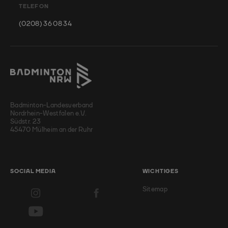
TELEFON
(0208) 36 08 34
Badminton-Landesverband
Nordrhein-Westfalen e.V.
Südstr. 23
45470 Mülheim an der Ruhr
SOCIAL MEDIA
WICHTIGES
Sitemap