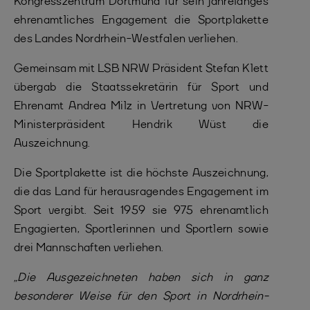
Kongresszentrum Dortmund für sein jahrelanges
ehrenamtliches Engagement die Sportplakette
des Landes Nordrhein-Westfalen verliehen.
Gemeinsam mit LSB NRW Präsident Stefan Klett
übergab die Staatssekretärin für Sport und
Ehrenamt Andrea Milz in Vertretung von NRW-
Ministerpräsident Hendrik Wüst die
Auszeichnung.
Die Sportplakette ist die höchste Auszeichnung,
die das Land für herausragendes Engagement im
Sport vergibt. Seit 1959 sie 975 ehrenamtlich
Engagierten, Sportlerinnen und Sportlern sowie
drei Mannschaften verliehen.
„Die Ausgezeichneten haben sich in ganz
besonderer Weise für den Sport in Nordrhein-