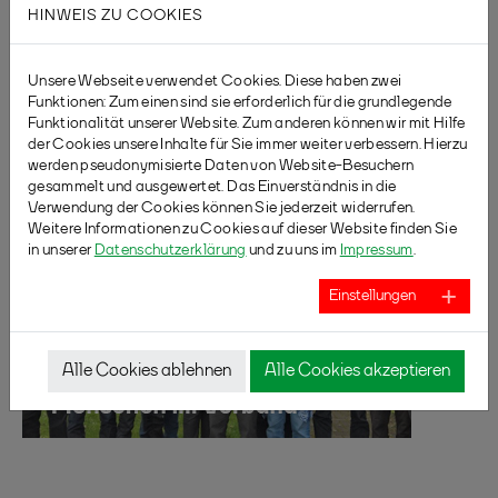
HINWEIS ZU COOKIES
Unsere Webseite verwendet Cookies. Diese haben zwei
Funktionen: Zum einen sind sie erforderlich für die grundlegende
Funktionalität unserer Website. Zum anderen können wir mit Hilfe
der Cookies unsere Inhalte für Sie immer weiter verbessern. Hierzu
werden pseudonymisierte Daten von Website-Besuchern
gesammelt und ausgewertet. Das Einverständnis in die
Verwendung der Cookies können Sie jederzeit widerrufen.
Weitere Informationen zu Cookies auf dieser Website finden Sie
in unserer
Datenschutzerklärung
und zu uns im
Impressum
.
Einstellungen
Alle Cookies ablehnen
Alle Cookies akzeptieren