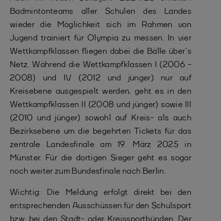
Badmintonteams aller Schulen des Landes
wieder die Möglichkeit sich im Rahmen von
Jugend trainiert für Olympia zu messen. In vier
Wettkampfklassen fliegen dabei die Bälle über´s
Netz. Während die Wettkampfklassen I (2006 -
2008) und IV (2012 und jünger) nur auf
Kreisebene ausgespielt werden, geht es in den
Wettkampfklassen II (2008 und jünger) sowie III
(2010 und jünger) sowohl auf Kreis- als auch
Bezirksebene um die begehrten Tickets für das
zentrale Landesfinale am 19. März 2025 in
Münster. Für die dortigen Sieger geht es sogar
noch weiter zum Bundesfinale nach Berlin.
Wichtig: Die Meldung erfolgt direkt bei den
entsprechenden Ausschüssen für den Schulsport
bzw. bei den Stadt- oder Kreissportbünden. Der