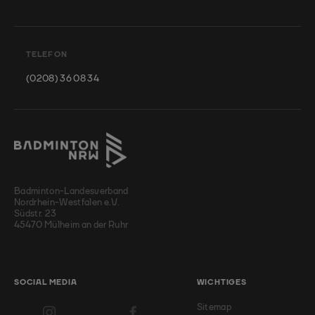
TELEFON
(0208) 36 08 34
Badminton-Landesverband
Nordrhein-Westfalen e.V.
Südstr. 23
45470 Mülheim an der Ruhr
SOCIAL MEDIA
WICHTIGES
Sitemap