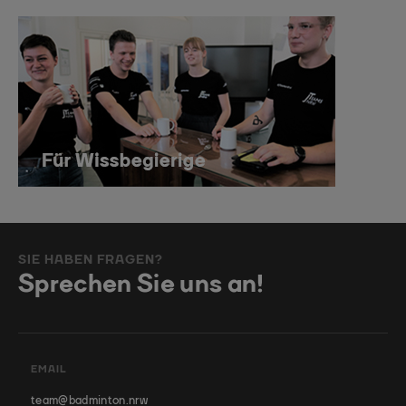
SIE HABEN FRAGEN?
Sprechen Sie uns an!
EMAIL
team@badminton.nrw