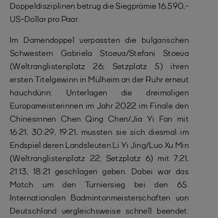
Doppeldisziplinen betrug die Siegprämie 16.590,-
US-Dollar pro Paar.
Im Damendoppel verpassten die bulgarischen
Schwestern Gabriela Stoeva/Stefani Stoeva
(Weltranglistenplatz 26; Setzplatz 5) ihren
ersten Titelgewinn in Mülheim an der Ruhr erneut
hauchdünn: Unterlagen die dreimaligen
Europameisterinnen im Jahr 2022 im Finale den
Chinesinnen Chen Qing Chen/Jia Yi Fan mit
16:21, 30:29, 19:21, mussten sie sich diesmal im
Endspiel deren Landsleuten Li Yi Jing/Luo Xu Min
(Weltranglistenplatz 22; Setzplatz 6) mit 7:21,
21:13, 18:21 geschlagen geben. Dabei war das
Match um den Turniersieg bei den 65.
Internationalen Badmintonmeisterschaften von
Deutschland vergleichsweise schnell beendet: