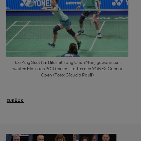
Tse Ying Suet (im Bild mit Tang Chun Man) gewann zum
zweiten Mal nach 2010 einen Titel bei den YONEX German
Open. (Foto: Claudia Pauli)
ZURÜCK