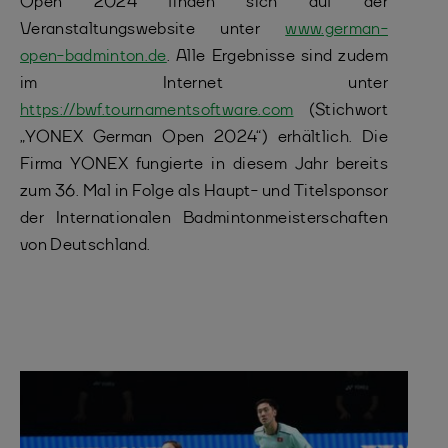
Open 2024 finden sich auf der
Veranstaltungswebsite unter
www.german-
open-badminton.de
. Alle Ergebnisse sind zudem
im Internet unter
https://bwf.tournamentsoftware.com
(Stichwort
„YONEX German Open 2024“) erhältlich. Die
Firma YONEX fungierte in diesem Jahr bereits
zum 36. Mal in Folge als Haupt- und Titelsponsor
der Internationalen Badmintonmeisterschaften
von Deutschland.