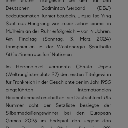
ihren ersten Titelgewinn bei dem für den
Deutschen Badminton-Verband (DBV)
bedeutsamsten Turnier bejubeln. Einzig Tse Ying
Suet aus Hongkong war zuvor schon einmal in
Mülheim an der Ruhr erfolgreich – vor 14 Jahren.
Am Finaltag (Sonntag, 3. März 2024)
triumphierten in der Westenergie Sporthalle
Athlet*innen aus fünf Nationen.
Im Herreneinzel verbuchte Christo Popov
(Weltranglistenplatz 27) den ersten Titelgewinn
für Frankreich in der Geschichte der im Jahr 1955
eingeführten Internationalen
Badmintonmeisterschaften von Deutschland. Als
Nummer acht der Setzliste besiegte der
Silbermedaillengewinner bei den European
Games 2023 im Endspiel den ungesetzten