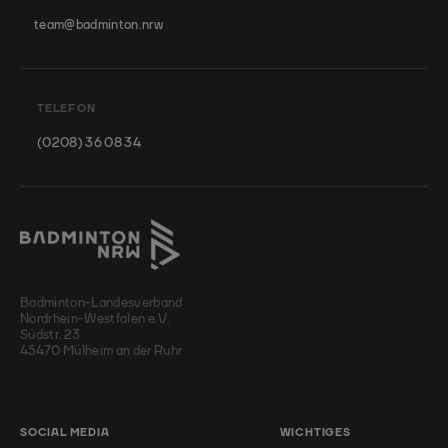
team@badminton.nrw
TELEFON
(0208) 36 08 34
Badminton-Landesverband
Nordrhein-Westfalen e.V.
Südstr. 23
45470 Mülheim an der Ruhr
SOCIAL MEDIA
WICHTIGES