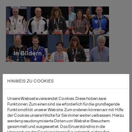
HINWEIS ZU COOKIES
Unsere Webseite verwendet Cookies. Diese haben zwei
Funktionen: Zum einen sind sie erforderlich für die grundlegende
Funktionalität unserer Website. Zum anderen können wir mit Hilfe
der Cookies unsere Inhalte für Sie immer weiter verbessern. Hierzu
werden pseudonymisierte Daten von Website-Besuchern
gesammelt und ausgewertet. Das Einverständnis in die