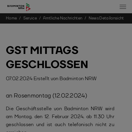
You are here:
Home
Service
Amtliche Nachrichten
News Detailansicht
Skip to main content
GST MITTAGS
GESCHLOSSEN
07.02.2024
Erstellt von
Badminton NRW
an Rosenmontag (12.02.2024)
Die Geschäftsstelle von Badminton NRW wird
am Montag, den 12. Februar 2024, ab 11.30 Uhr
geschlossen und ist auch telefonisch nicht zu