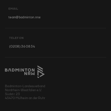
EMAIL
team@badminton.nrw
TELEFON
(0208) 36 08 34
Badminton-Landesverband
Nordrhein-Westfalen e.V.
Südstr. 23
45470 Mülheim an der Ruhr