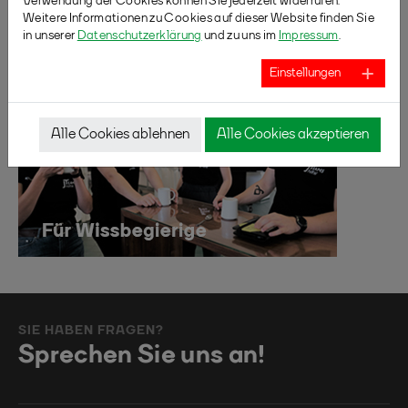
Verwendung der Cookies können Sie jederzeit widerrufen.
Weitere Informationen zu Cookies auf dieser Website finden Sie
in unserer
Datenschutzerklärung
und zu uns im
Impressum
.
Einstellungen
Alle Cookies ablehnen
Alle Cookies akzeptieren
SIE HABEN FRAGEN?
Sprechen Sie uns an!