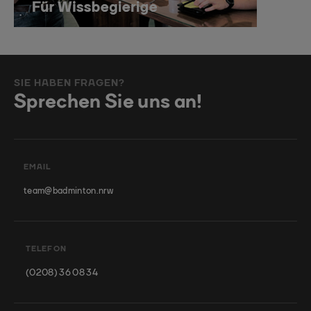
SIE HABEN FRAGEN?
Sprechen Sie uns an!
EMAIL
team@badminton.nrw
TELEFON
(0208) 36 08 34