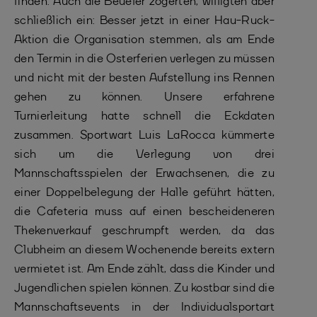
finden. Auch die Beueler zögerten, willigten aber
schließlich ein: Besser jetzt in einer Hau-Ruck-
Aktion die Organisation stemmen, als am Ende
den Termin in die Osterferien verlegen zu müssen
und nicht mit der besten Aufstellung ins Rennen
gehen zu können. Unsere erfahrene
Turnierleitung hatte schnell die Eckdaten
zusammen. Sportwart Luis LaRocca kümmerte
sich um die Verlegung von drei
Mannschaftsspielen der Erwachsenen, die zu
einer Doppelbelegung der Halle geführt hätten,
die Cafeteria muss auf einen bescheideneren
Thekenverkauf geschrumpft werden, da das
Clubheim an diesem Wochenende bereits extern
vermietet ist. Am Ende zählt, dass die Kinder und
Jugendlichen spielen können. Zu kostbar sind die
Mannschaftsevents in der Individualsportart