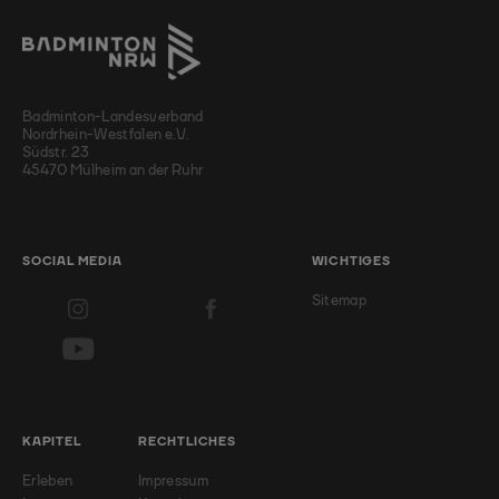
Badminton-Landesverband
Nordrhein-Westfalen e.V.
Südstr. 23
45470 Mülheim an der Ruhr
SOCIAL MEDIA
WICHTIGES
Sitemap
KAPITEL
RECHTLICHES
Erleben
Impressum