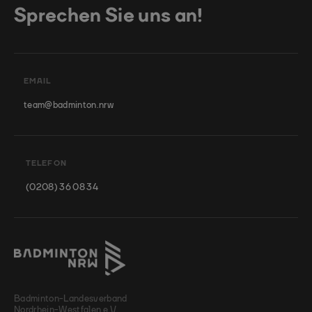
Sprechen Sie uns an!
EMAIL
team@badminton.nrw
TELEFON
(0208) 36 08 34
Badminton-Landesverband
Nordrhein-Westfalen e.V.