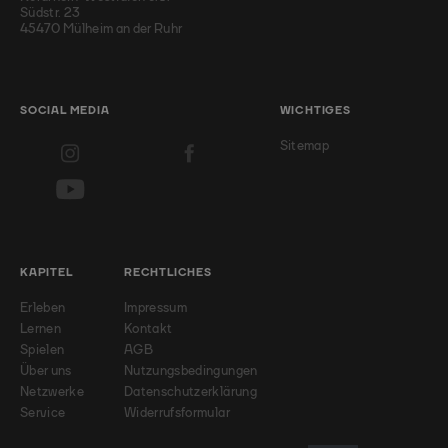
Südstr. 23
45470 Mülheim an der Ruhr
SOCIAL MEDIA
WICHTIGES
Sitemap
KAPITEL
RECHTLICHES
Erleben
Impressum
Lernen
Kontakt
Spielen
AGB
Über uns
Nutzungsbedingungen
Netzwerke
Datenschutzerklärung
Service
Widerrufsformular