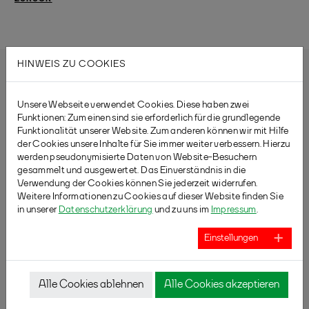
HINWEIS ZU COOKIES
Unsere Webseite verwendet Cookies. Diese haben zwei
Funktionen: Zum einen sind sie erforderlich für die grundlegende
Funktionalität unserer Website. Zum anderen können wir mit Hilfe
der Cookies unsere Inhalte für Sie immer weiter verbessern. Hierzu
werden pseudonymisierte Daten von Website-Besuchern
gesammelt und ausgewertet. Das Einverständnis in die
Verwendung der Cookies können Sie jederzeit widerrufen.
Weitere Informationen zu Cookies auf dieser Website finden Sie
in unserer
Datenschutzerklärung
und zu uns im
Impressum
.
Einstellungen
Alle Cookies ablehnen
Alle Cookies akzeptieren