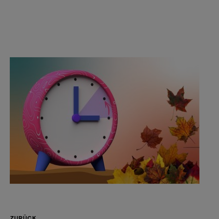
ZURÜCK