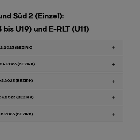
und Süd 2 (Einzel):
bis U19) und E-RLT (U11)
6.02.2023 (BEZIRK)
23.04.2023 (BEZIRK)
14.05.2023 (BEZIRK)
18.06.2023 (BEZIRK)
13.08.2023 (BEZIRK)