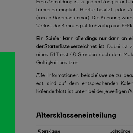
Eine Anmeldung ist zu jedem Ranglistenturn
turnier.de möglich. Hierfür besitzt jede
(xxxx = Vereinsnummer). Die Kennung wurde 
Verlust der Kennung ist frühzeitig eine E-
Ein Spieler kann allerdings nur dann an 
der Starterliste verzeichnet ist.
Dabei ist z
eines RLT erst 48 Stunden nach dem Meldes
Gültigkeit besitzen.
Alle Informationen, beispielsweise zu be
ect. sind auf dem entsprechenden Kalen
Kalenderblatt ist unten bei der jeweiligen A
Altersklasseneinteilung
Altersklasse
Jahrgänge