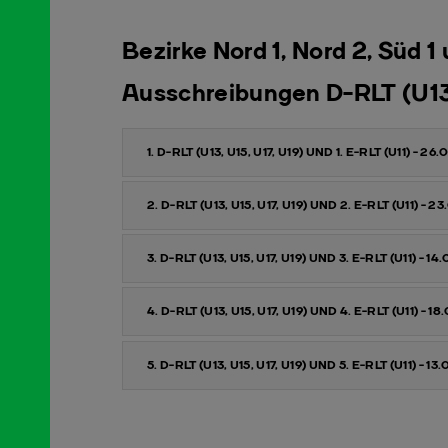
Bezirke Nord 1, Nord 2, Süd 1 
Ausschreibungen D-RLT (U13 
1. D-RLT (U13, U15, U17, U19) UND 1. E-RLT (U11) - 2
2. D-RLT (U13, U15, U17, U19) UND 2. E-RLT (U11) - 
3. D-RLT (U13, U15, U17, U19) UND 3. E-RLT (U11) - 
4. D-RLT (U13, U15, U17, U19) UND 4. E-RLT (U11) - 
5. D-RLT (U13, U15, U17, U19) UND 5. E-RLT (U11) - 