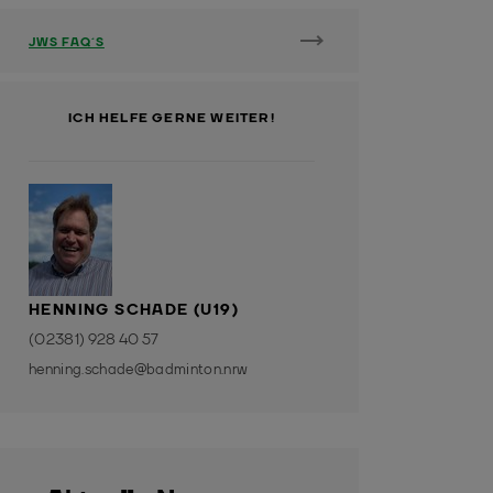
JWS FAQ´S
ICH HELFE GERNE WEITER!
HENNING SCHADE (U19)
(02381) 928 40 57
henning.schade@badminton.nrw