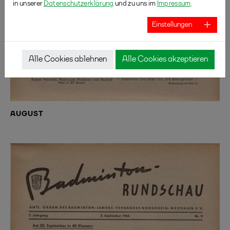
in unserer
Datenschutzerklärung
und zu uns im
Impressum
.
Einstellungen
Alle Cookies ablehnen
Alle Cookies akzeptieren
AUGUST