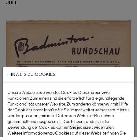
JULI
HINWEIS ZU COOKIES
Unsere Webseite verwendet Cookies. Diese haben zwei
Funktionen: Zum einen sind sie erforderlich für die grundlegende
Funktionalität unserer Website. Zum anderen können wir mit Hilfe
der Cookies unsere Inhalte für Sie immer weiter verbessern. Hierzu
werden pseudonymisierte Daten von Website-Besuchern
gesammelt und ausgewertet. Das Einverständnis in die
Verwendung der Cookies können Sie jederzeit widerrufen.
Weitere Informationen zu Cookies auf dieser Website finden Sie