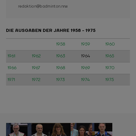
redaktion@badminton.nrw
DIE AUSGABEN DER JAHRE 1958 - 1975
1958
1959
1960
1961
1962
1963
1964
1965
1966
1967
1968
1969
1970
1971
1972
1973
1974
1975