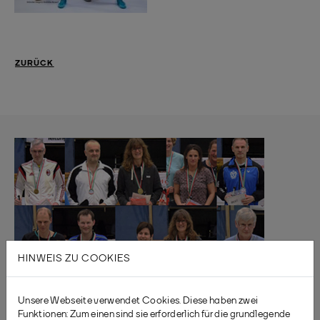
ZURÜCK
HINWEIS ZU COOKIES
Unsere Webseite verwendet Cookies. Diese haben zwei
Funktionen: Zum einen sind sie erforderlich für die grundlegende