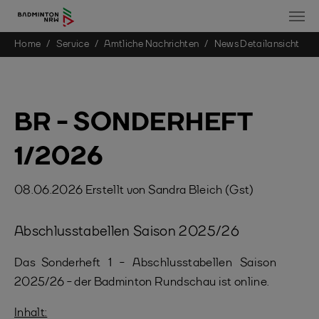
You are here:
Home
Service
Amtliche Nachrichten
News Detailansicht
Skip to main content
BR - SONDERHEFT
1/2026
08.06.2026
Erstellt von
Sandra Bleich (Gst)
Abschlusstabellen Saison 2025/26
Das Sonderheft 1 - Abschlusstabellen Saison
2025/26 - der Badminton Rundschau ist online.
Inhalt: