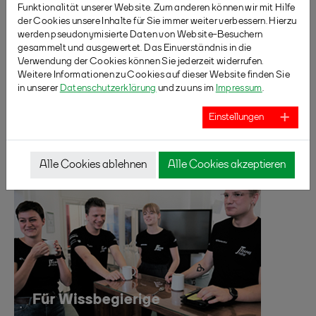
Funktionalität unserer Website. Zum anderen können wir mit Hilfe
der Cookies unsere Inhalte für Sie immer weiter verbessern. Hierzu
werden pseudonymisierte Daten von Website-Besuchern
gesammelt und ausgewertet. Das Einverständnis in die
Verwendung der Cookies können Sie jederzeit widerrufen.
Weitere Informationen zu Cookies auf dieser Website finden Sie
in unserer
Datenschutzerklärung
und zu uns im
Impressum
.
Einstellungen
Alle Cookies ablehnen
Alle Cookies akzeptieren