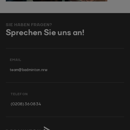
SIE HABEN FRAGEN?
Sprechen Sie uns an!
EMAIL
team@badminton.nrw
TELEFON
(0208) 36 08 34