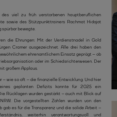
 des viel zu früh verstorbenen hauptberuflichen
e sowie des Stützpunkttrainers Rachmat Hidajat
g spürbar bewegte.
en die Ehrungen: Mit der Verdienstnadel in Gold
Jürgen Cramer ausgezeichnet. Alle drei haben den
rgewöhnlichem ehrenamtlichem Einsatz geprägt – ob
riebsorganisation oder im Schiedsrichterwesen. Der
it großem Applaus.
– wie so oft – die finanzielle Entwicklung. Und hier
 eines geplanten Defizits konnte für 2025 ein
Die Rücklagen wurden gestärkt – auch mit Blick auf
 NRW. Die vorgestellten Zahlen wurden von den
 gab es für die Transparenz und die solide Arbeit –
tändnis, weiterhin verantwortungsvoll und