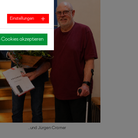
Einstellungen
e Cookies akzeptieren
...und Jürgen Cramer