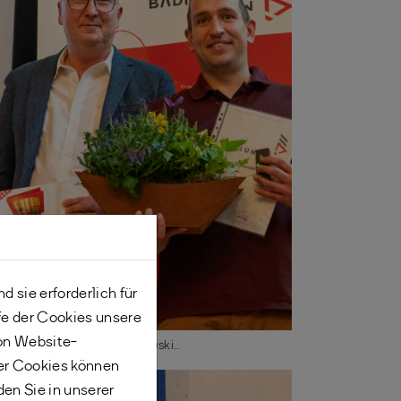
 sie erforderlich für
fe der Cookies unsere
von Website-
...Jan Striewski...
er Cookies können
den Sie in unserer