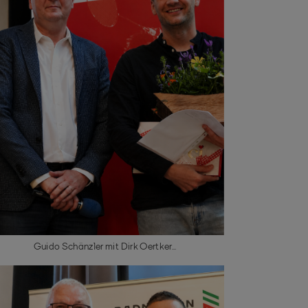
Guido Schänzler mit Dirk Oertker...