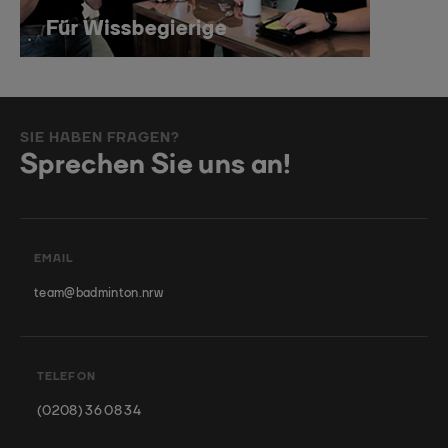
SIE HABEN FRAGEN?
Sprechen Sie uns an!
EMAIL
team@badminton.nrw
TELEFON
(0208) 36 08 34