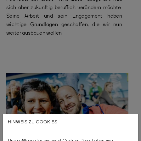
sich aber zukünftig beruflich verändern möchte.
Seine Arbeit und sein Engagement haben
wichtige Grundlagen geschaffen, die wir nun
weiter ausbauen wollen.
HINWEIS ZU COOKIES
Unsere Webseite verwendet Cookies. Diese haben zwei