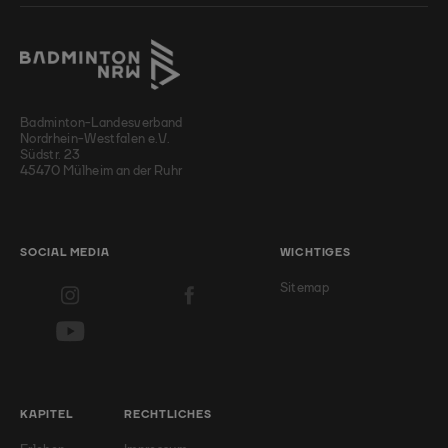
Badminton-Landesverband
Nordrhein-Westfalen e.V.
Südstr. 23
45470 Mülheim an der Ruhr
SOCIAL MEDIA
WICHTIGES
Sitemap
KAPITEL
RECHTLICHES