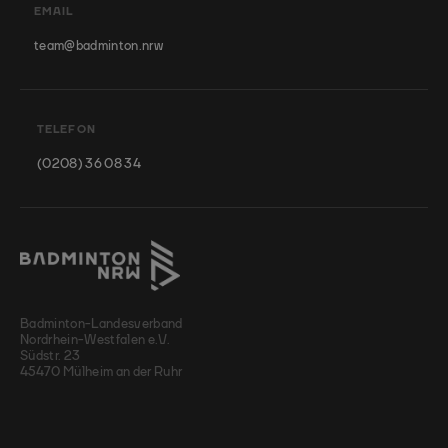
EMAIL
team@badminton.nrw
TELEFON
(0208) 36 08 34
Badminton-Landesverband
Nordrhein-Westfalen e.V.
Südstr. 23
45470 Mülheim an der Ruhr