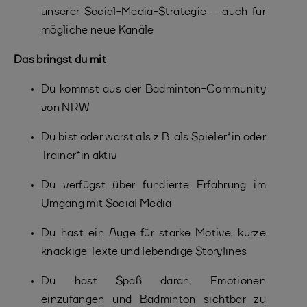
unserer Social-Media-Strategie – auch für
mögliche neue Kanäle
Das bringst du mit
Du kommst aus der Badminton-Community
von NRW
Du bist oder warst als z.B. als Spieler*in oder
Trainer*in aktiv
Du verfügst über fundierte Erfahrung im
Umgang mit Social Media
Du hast ein Auge für starke Motive, kurze
knackige Texte und lebendige Storylines
Du hast Spaß daran, Emotionen
einzufangen und Badminton sichtbar zu