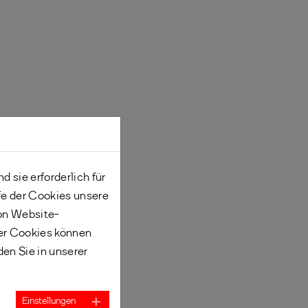
 sie erforderlich für
fe der Cookies unsere
von Website-
er Cookies können
den Sie in unserer
Einstellungen