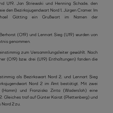
und U19, Jan Striewski und Henning Schade, den
wie den Bezirksjugendwart Nord 1, Jürgen Cramer. Im
Michael Götting ein Grußwort im Namen der
Berhorst (O19) und Lennart Sieg (U19) wurden von
ntnis genommen.
einstimmig zum Versammlungsleiter gewählt. Nach
ner (O19) bzw. drei (U19) Enthaltungen) fanden die
stimmig als Bezirkswart Nord 2, und Lennart Sieg
irksjugendwart Nord 2 im Amt bestätigt. Mit zwei
ki (Hamm) und Franziska Zinta (Wadersloh) eine
 Gleiches traf auf Günter Kairat (Plettenberg) und
 Nord 2 zu.