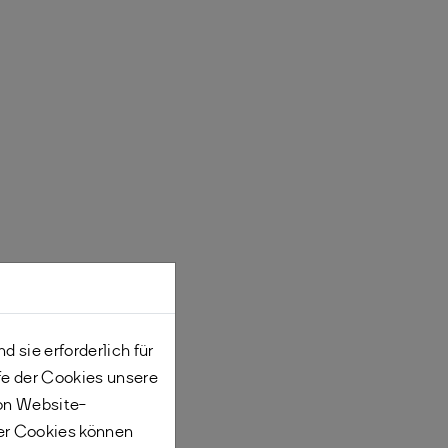
 sie erforderlich für
fe der Cookies unsere
von Website-
er Cookies können