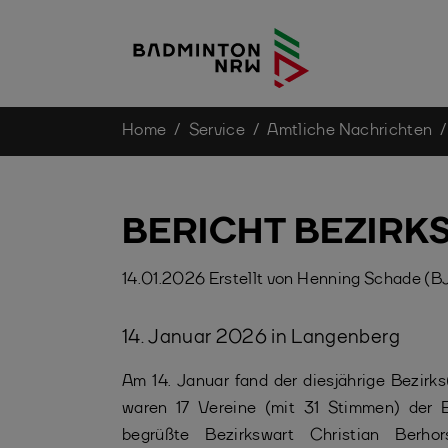
You are here:
Home
Service
Amtliche Nachrichten
Skip to main content
BERICHT BEZIRK
14.01.2026
Erstellt von
Henning Schade (B
14. Januar 2026 in Langenberg
Am 14. Januar fand der diesjährige Bezirk
waren 17 Vereine (mit 31 Stimmen) der E
begrüßte Bezirkswart Christian Berho