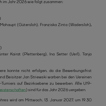
ch im Jahr 2026 wie folgt zusammen:
)
Mohaupt (Gütersloh), Franziska Zinta (Wadersloh)
,
d)
r Kairat (Plettenberg), Ina Setter (Verl), Tanja
re konnte nicht erfolgen, da die Bewerbungsfrist
 und Beisitzer Jan Striewski warben bei den Vereinen
-Turniers auf Bezirksebene zu bewerben. Alle U19-
eisterschaften
) sind für das Jahr 2026 vergeben.
hres wird am Mittwoch, 13. Januar 2027, um 19.30