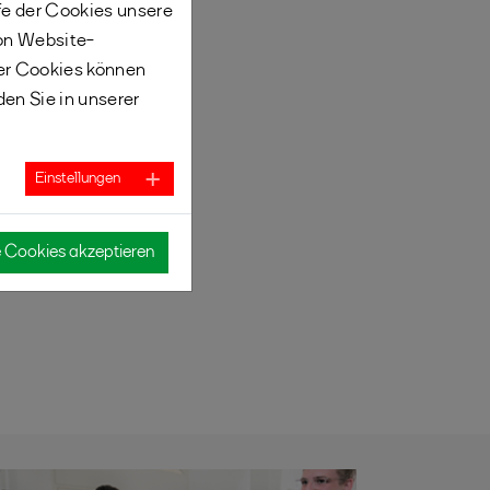
fe der Cookies unsere
von Website-
er Cookies können
den Sie in unserer
Einstellungen
e Cookies akzeptieren