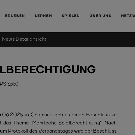
ERLEBEN
LERNEN
SPIELEN
ÜBER UNS
NETZ
News Detailansicht
ELBERECHTIGUNG
(PS Spb.)
4.06.2025 in Chemnitz gab es einen Beschluss zu
f das Thema „Mehrfache Spielberechtigung“. Nach
zum Protokoll des Verbandstages wird der Beschluss