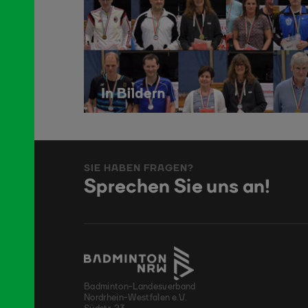
SIE HABEN FRAGEN?
Sprechen Sie uns an!
Badminton-Landesverband
Nordrhein-Westfalen e.V.