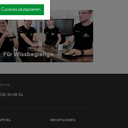
e Cookies akzeptieren
LEFON
08) 36 08 34
APITEL
RECHTLICHES