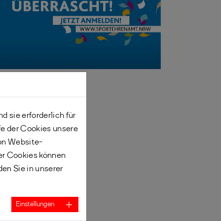
 sie erforderlich für
fe der Cookies unsere
von Website-
er Cookies können
den Sie in unserer
Einstellungen