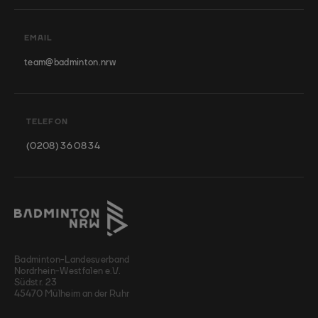
EMAIL
team@badminton.nrw
TELEFON
(0208) 36 08 34
Badminton-Landesverband
Nordrhein-Westfalen e.V.
Südstr. 23
45470 Mülheim an der Ruhr