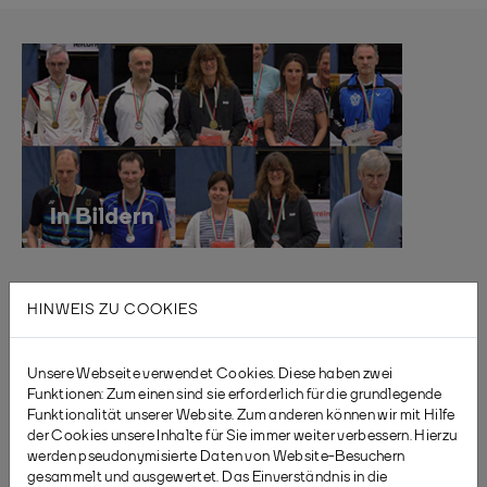
HINWEIS ZU COOKIES
Unsere Webseite verwendet Cookies. Diese haben zwei
Funktionen: Zum einen sind sie erforderlich für die grundlegende
Funktionalität unserer Website. Zum anderen können wir mit Hilfe
der Cookies unsere Inhalte für Sie immer weiter verbessern. Hierzu
werden pseudonymisierte Daten von Website-Besuchern
gesammelt und ausgewertet. Das Einverständnis in die