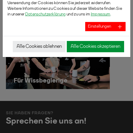
Verwendung der Cookies können Sie jederzeit widerrufen.
Weitere Informationen zu Cookies auf dieser Website finden Sie
in unserer
Datenschutzerklärung
und zu uns im
Impressum
.
Einstellungen
Alle Cookies ablehnen
Alle Cookies akzeptieren
SIE HABEN FRAGEN?
Sprechen Sie uns an!