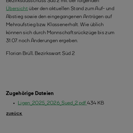
Bezirksausschuss Süd 2 mit der folgenden
Übersicht
über den aktuellen Stand zum Auf- und
Abstieg sowie den eingegangenen Anträgen auf
Mehraufstieg bzw. Klassenerhalt. Wie üblich
können sich durch Mannschaftsrückzüge bis zum
31.07. noch Änderungen ergeben.
Florian Brüll, Bezirkswart Süd 2
Zugehörige Dateien
Ligen_2025_2026_Sued_2.pdf
434 KB
ZURÜCK