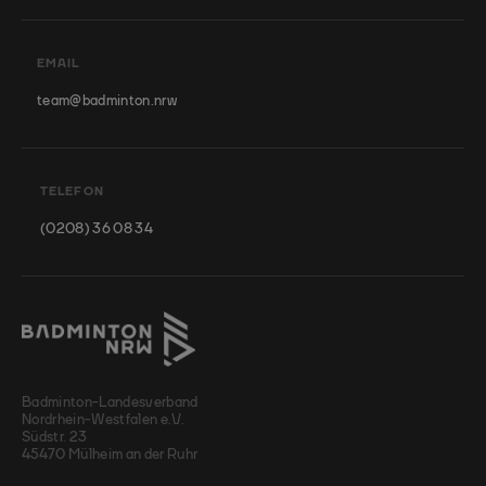
EMAIL
team@badminton.nrw
TELEFON
(0208) 36 08 34
Badminton-Landesverband
Nordrhein-Westfalen e.V.
Südstr. 23
45470 Mülheim an der Ruhr