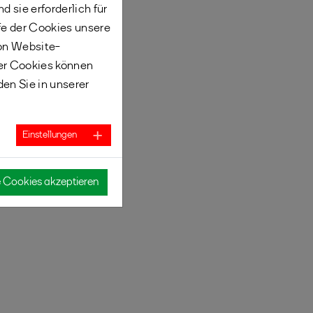
 sie erforderlich für
fe der Cookies unsere
von Website-
er Cookies können
den Sie in unserer
Einstellungen
e Cookies akzeptieren