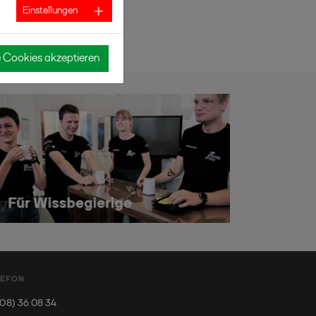
Einstellungen
e Cookies akzeptieren
LEFON
08) 36 08 34