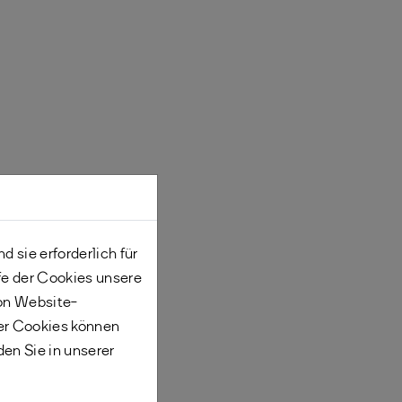
 sie erforderlich für
fe der Cookies unsere
von Website-
er Cookies können
den Sie in unserer